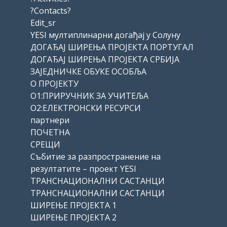
?Contacts?
Edit_sr
YESI мултиплинарни догађај у Солуну
ДОГАЂАЈ ШИРЕЊА ПРОЈЕКТА ПОРТУГАЛ
ДОГАЂАЈ ШИРЕЊА ПРОЈЕКТА СРБИЈА
ЗАЈЕДНИЧКЕ ОБУКЕ ОСОБЉА
О ПРОЈЕКТУ
О1:ПРИРУЧНИК ЗА УЧИТЕЉА
О2:ЕЛЕКТРОНСКИ РЕСУРСИ
партнери
ПОЧЕТНА
СРЕЩИ
Събитие за разпространение на
резултатите – проект YESI
ТРАНСНАЦИОНАЛНИ САСТАНЦИ
ТРАНСНАЦИОНАЛНИ САСТАНЦИ
ШИРЕЊЕ ПРОЈЕКТА 1
ШИРЕЊЕ ПРОЈЕКТА 2