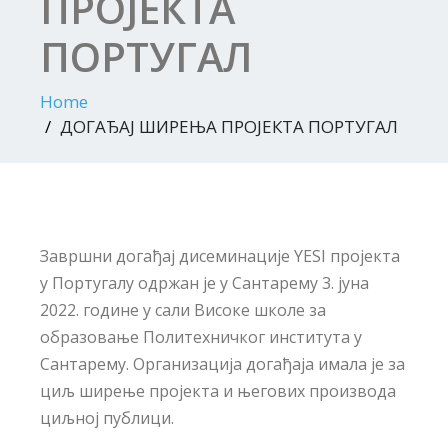
ПРОЈЕКТА
ПОРТУГАЛ
Home
ДОГАЂАЈ ШИРЕЊА ПРОЈЕКТА ПОРТУГАЛ
Завршни догађај дисеминације YESI пројекта
у Португалу одржан је у Сантарему 3. јуна
2022. године у сали Високе школе за
образовање Политехничког института у
Сантарему. Организација догађаја имала је за
циљ ширење пројекта и његових производа
циљној публици.