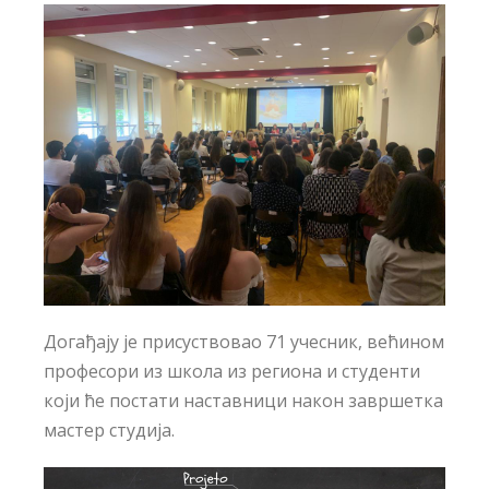
Догађају је присуствовао 71 учесник, већином
професори из школа из региона и студенти
који ће постати наставници након завршетка
мастер студија.