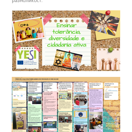
разноликост.