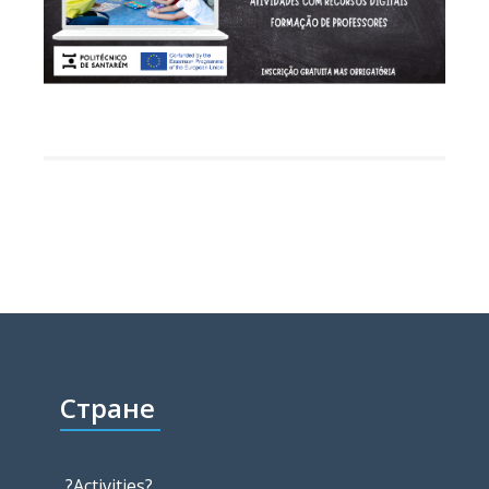
Стране
?Activities?