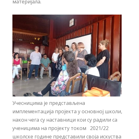
материјала.
Учесницима је представљена
имплементација пројекта у основној школи,
након чега су наставници кои су радили са
ученицима на пројекту током 2021/22
школске године представили своја искуства