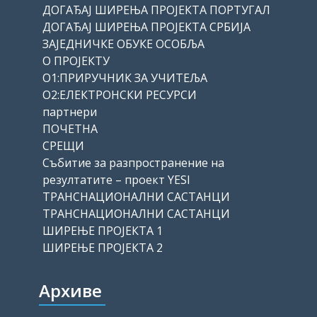
ДОГАЂАЈ ШИРЕЊА ПРОЈЕКТА ПОРТУГАЛ
ДОГАЂАЈ ШИРЕЊА ПРОЈЕКТА СРБИЈА
ЗАЈЕДНИЧКЕ ОБУКЕ ОСОБЉА
О ПРОЈЕКТУ
О1:ПРИРУЧНИК ЗА УЧИТЕЉА
О2:ЕЛЕКТРОНСКИ РЕСУРСИ
партнери
ПОЧЕТНА
СРЕЩИ
Събитие за разпространение на
резултатите – проект YESI
ТРАНСНАЦИОНАЛНИ САСТАНЦИ
ТРАНСНАЦИОНАЛНИ САСТАНЦИ
ШИРЕЊЕ ПРОЈЕКТА 1
ШИРЕЊЕ ПРОЈЕКТА 2
Архиве