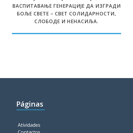
ВАСПИТАВАЊЕ ГЕНЕРАЦИЈЕ ДА ИЗГРАДИ
БОЉЕ СВЕТЕ – СВЕТ СОЛИДАРНОСТИ,
СЛОБОДЕ И НЕНАСИЉА.
Páginas
Atividades
Contactos