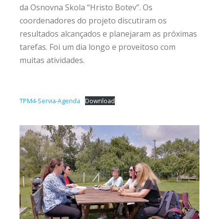
da Osnovna Skola “Hristo Botev”. Os
coordenadores do projeto discutiram os
resultados alcançados e planejaram as próximas
tarefas. Foi um dia longo e proveitoso com
muitas atividades.
TPM4-Servia-Agenda
Download