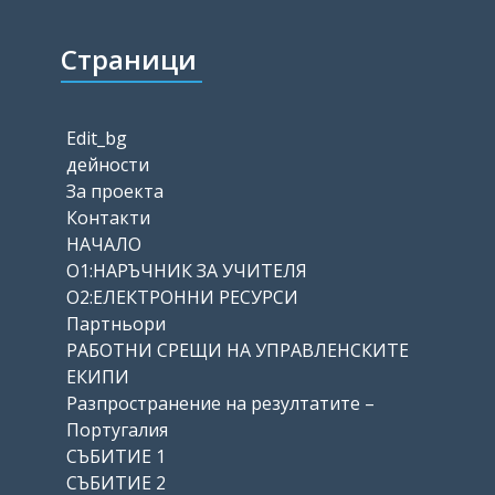
Страници
Edit_bg
дейности
За проекта
Контакти
НАЧАЛО
О1:НАРЪЧНИК ЗА УЧИТЕЛЯ
О2:ЕЛЕКТРОННИ РЕСУРСИ
Партньори
РАБОТНИ СРЕЩИ НА УПРАВЛЕНСКИТЕ
ЕКИПИ
Разпространение на резултатите –
Португалия
СЪБИТИЕ 1
СЪБИТИЕ 2