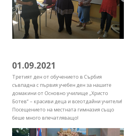
01.09.
2021
Третият ден от обучението в Сърбия
съвпадна с първия учебен ден за нашите
домакини от Основно училище „Христо
Ботев“ – красиви деца и всеотдайни учители!
Посещението на местната гимназия също
беше много впечатляващо!