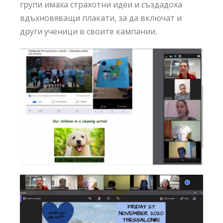
групи имаха страхотни идеи и създадоха
вдъхновяващи плакати, за да включат и
други ученици в своите кампании.