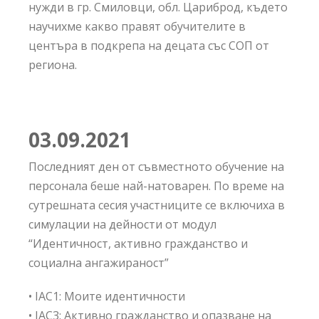
нужди в гр. Смиловци, обл. Цариброд, където
научихме какво правят обучителите в
центъра в подкрепа на децата със СОП от
региона.
03.09.
2021
Последният ден от съвместното обучение на
персонала беше най-натоварен. По време на
сутрешната сесия участниците се включиха в
симулации на дейности от модул
“Идентичност, активно гражданство и
социална ангажираност”
• IAC1: Моите идентичности
• IAC3: Активно гражданство и опазване на