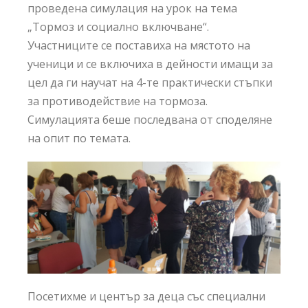
проведена симулация на урок на тема
„Тормоз и социално включване“.
Участниците се поставиха на мястото на
ученици и се включиха в дейности имащи за
цел да ги научат на 4-те практически стъпки
за противодействие на тормоза.
Симулацията беше последвана от споделяне
на опит по темата.
Посетихме и център за деца със специални