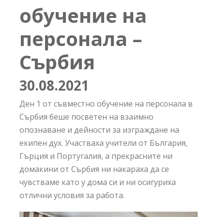
обучение на
персонала –
Сърбия
30.08.
2021
Ден 1 от съвместно обучение на персонала в
Сърбия беше посветен на взаимно
опознаване и дейности за изграждане на
екипен дух. Участваха учители от България,
Гърция и Португалия, а прекрасните ни
домакини от Сърбия ни накараха да се
чувстваме като у дома си и ни осигуриха
отлични условия за работа.