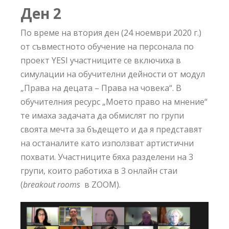
Ден 2
По време на втория ден (24 ноември 2020 г.)
от съвместното обучение на персонала по
проект YESI участниците се включиха в
симулации на обучителни дейности от модул
„Права на децата – Права на човека“. В
обучителния ресурс „Моето право на мнение“
те имаха задачата да обмислят по групи
своята мечта за бъдещето и да я представят
на останалите като използват артистични
похвати. Участниците бяха разделени на 3
групи, които работиха в 3 онлайн стаи
(
breakout rooms
в ZOOM).