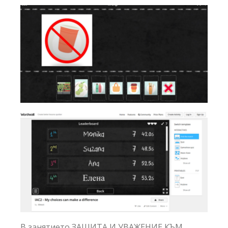
В занятието ЗАЩИТА И УВАЖЕНИЕ КЪМ