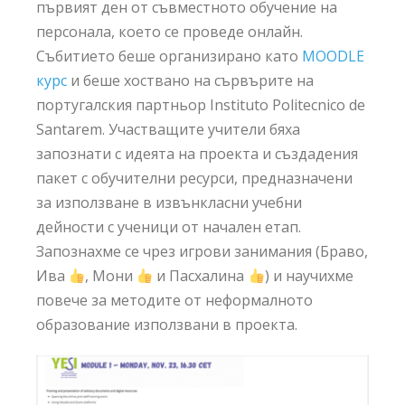
първият ден от съвместното обучение на
персонала, което се проведе онлайн.
Събитието беше организирано като
MOODLE
курс
и беше хоствано на сървърите на
португалския партньор Instituto Politecnico de
Santarem. Участващите учители бяха
запознати с идеята на проекта и създадения
пакет с обучителни ресурси, предназначени
за използване в извънкласни учебни
дейности с ученици от начален етап.
Запознахме се чрез игрови занимания (Браво,
Ива
, Мони
и Пасхалина
) и научихме
повече за методите от неформалното
образование използвани в проекта.