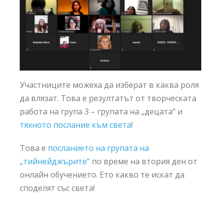
Участниците можеха да изберат в каква роля
да влязат. Това е резултатът от творческата
работа на група 3 – групата на „децата“ и
тяхното послание към света
!
Това е
посланието на групата на
„тийнейджърите“
по време на втория ден от
онлайн обучението. Ето какво те искат да
споделят със света!