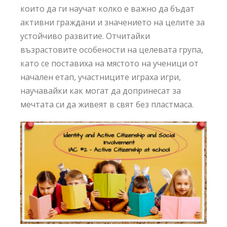
които да ги научат колко е важно да бъдат
активни граждани и значението на целите за
устойчиво развитие. Отчитайки
възрастовите особености на целевата група,
като се поставиха на мястото на ученици от
начален етап, участниците играха игри,
научавайки как могат да допринесат за
мечтата си да живеят в свят без пластмаса.