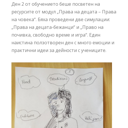
Ден 2 от обучението беше посветен на
ресурсите от модул „Права на децата – Права
на човека“. Бяха проведени две симулации:
„Права на децата-бежанци“ и „Право на
почивка, свободно време и игра“. Един
наистина ползотворен ден с много емоции и
практични идеи за дейности с учениците.