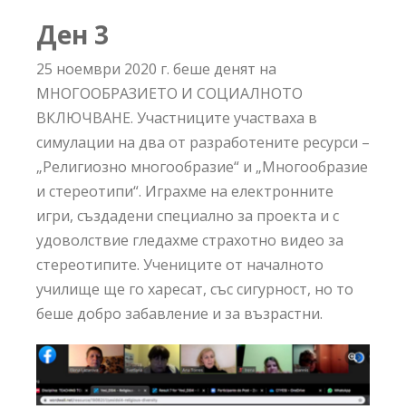
Ден
3
25 ноември 2020 г. беше денят на
МНОГООБРАЗИЕТО И СОЦИАЛНОТО
ВКЛЮЧВАНЕ. Участниците участваха в
симулации на два от разработените ресурси –
„Религиозно многообразие“ и „Многообразие
и стереотипи“. Играхме на електронните
игри, създадени специално за проекта и с
удоволствие гледахме страхотно видео за
стереотипите. Учениците от началното
училище ще го харесат, със сигурност, но то
беше добро забавление и за възрастни.