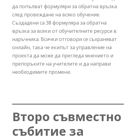
да попълват формуляри за обратна връзка
след провеждане на всяко обучение.
Създадени са 38 формуляра за обратна
връзка за всеки от обучителните ресурси в
наръчника. Всички отговори се съхраняват
онлайн, така че екипът за управление на
проекта да може да прегледа мнението и
препоръките на учителите и да направи
необходимите промени.
Второ съвместно
събитие за