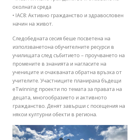
околната среда
• IAC8: Активно гражданство и здравословен
начин на живот.
Следобедната сесия беше посветена на
използванетона обучителните ресурси в
училищата след събитието – проучването на
промените в знанията и нагласите на
учениците и очакваната обратна връзка от
учителите. Участниците планираха бъдещи
eTwinning проекти по темата за правата на
децата, многообразието и активното
гражданство. Денят завърши с посещения на
някои културни обекти в региона.