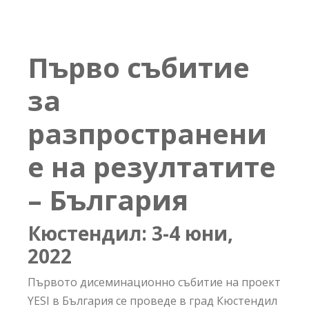
Първо събитие
за
разпространени
е на резултатите
– България
Кюстендил: 3-4 юни,
2022
Първото дисеминационно събитие на проект
YESI в България се проведе в град Кюстендил