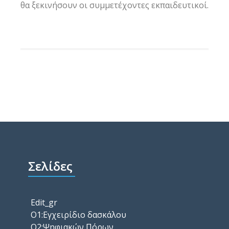
θα ξεκινήσουν οι συμμετέχοντες εκπαιδευτικοί.
Σελίδες
Edit_gr
O1:Εγχειρίδιο δασκάλου
O2:Ψηφιακών Πόρων