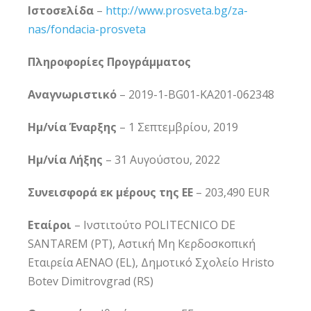
Ιστοσελίδα
–
http://www.prosveta.bg/za-
nas/fondacia-prosveta
Πληροφορίες Προγράμματος
Αναγνωριστικό
– 2019-1-BG01-KA201-062348
Ημ/νία Έναρξης
– 1 Σεπτεμβρίου, 2019
Ημ/νία Λήξης
– 31 Αυγούστου, 2022
Συνεισφορά εκ μέρους της ΕΕ
– 203,490 EUR
Εταίροι
– Ινστιτούτο POLITECNICO DE
SANTAREM (PT), Αστική Μη Κερδοσκοπική
Εταιρεία ΑΕΝΑΟ (EL), Δημοτικό Σχολείο Hristo
Botev Dimitrovgrad (RS)