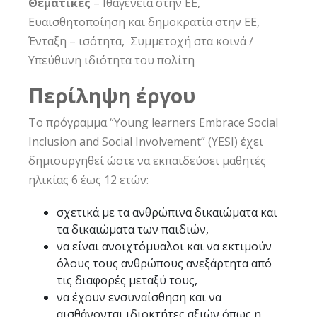
Θεματικές
– Ιθαγένεια στην ΕΕ,
Ευαισθητοποίηση και δημοκρατία στην ΕΕ,
Ένταξη – ισότητα, Συμμετοχή στα κοινά /
Υπεύθυνη ιδιότητα του πολίτη
Περίληψη έργου
Το πρόγραμμα “Young learners Embrace Social
Inclusion and Social Involvement” (YESI) έχει
δημιουργηθεί ώστε να εκπαιδεύσει μαθητές
ηλικίας 6 έως 12 ετών:
σχετικά με τα ανθρώπινα δικαιώματα και
τα δικαιώματα των παιδιών,
να είναι ανοιχτόμυαλοι και να εκτιμούν
όλους τους ανθρώπους ανεξάρτητα από
τις διαφορές μεταξύ τους,
να έχουν ενσυναίσθηση και να
αισθάνονται ιδιοκτήτες αξιών όπως η