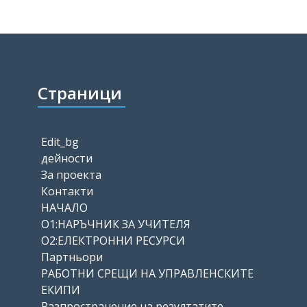
Страници
Edit_bg
дейности
За проекта
Контакти
НАЧАЛО
О1:НАРЪЧНИК ЗА УЧИТЕЛЯ
О2:ЕЛЕКТРОННИ РЕСУРСИ
Партньори
РАБОТНИ СРЕЩИ НА УПРАВЛЕНСКИТЕ
ЕКИПИ
Разпространение на резултатите –